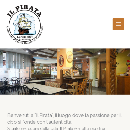
Vai
al
contenuto
Servizi
Benvenuti a "Il Pirata", il luogo dove la passione per il
cibo si fonde con l'autenticità.
Situato nel cuore della città, Il Pirata è molto più di un