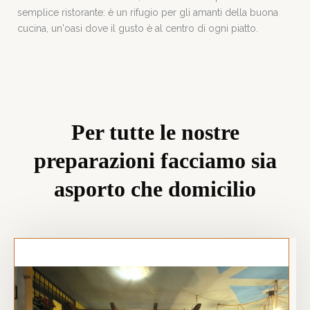
semplice ristorante: è un rifugio per gli amanti della buona
cucina, un'oasi dove il gusto è al centro di ogni piatto.
Per tutte le nostre
preparazioni facciamo sia
asporto che domicilio