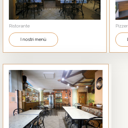
Pizzer
Ristorante
I nostri menù