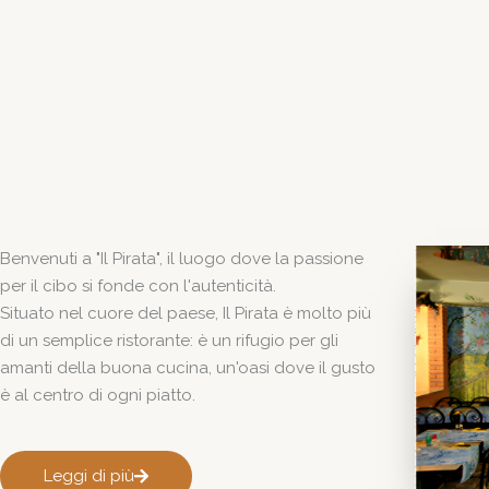
Benvenuti a "Il Pirata", il luogo dove la passione
per il cibo si fonde con l'autenticità.
Situato nel cuore del paese, Il Pirata è molto più
di un semplice ristorante: è un rifugio per gli
amanti della buona cucina, un'oasi dove il gusto
è al centro di ogni piatto.
Leggi di più