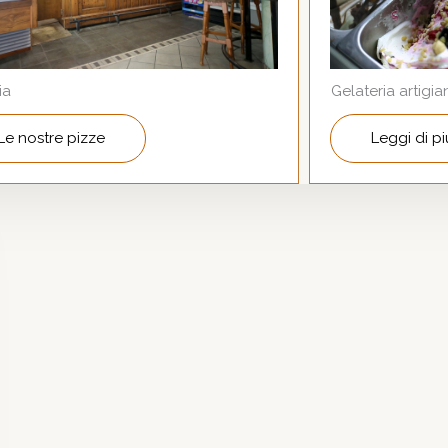
ia
Gelateria artigia
Le nostre pizze
Leggi di pi