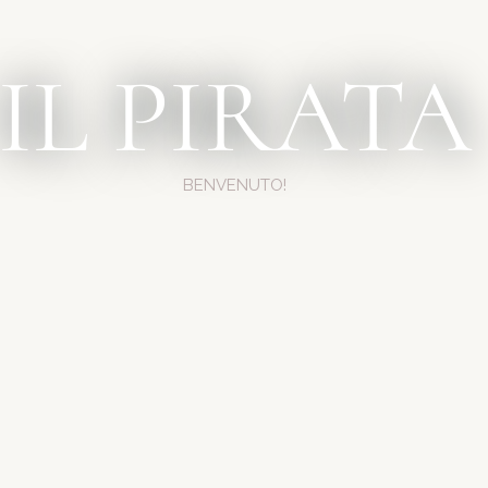
IL PIRATA
BENVENUTO!